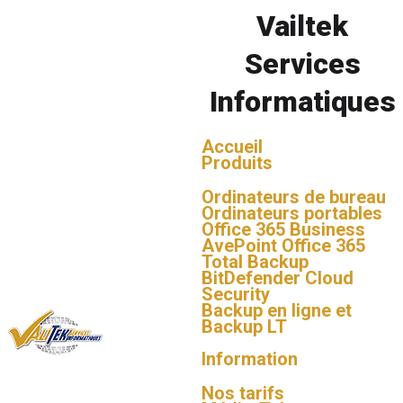
INVENTAIRE
Vailtek
Services
Informatiques
Accueil
Produits
Ordinateurs de bureau
Ordinateurs portables
Office 365 Business
AvePoint Office 365
Total Backup
BitDefender Cloud
Security
Backup en ligne et
Backup LT
Information
Nos tarifs