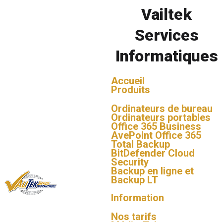
INVENTAIRE
Vailtek
Services
Informatiques
Accueil
Produits
Ordinateurs de bureau
Ordinateurs portables
Office 365 Business
AvePoint Office 365
Total Backup
BitDefender Cloud
Security
Backup en ligne et
Backup LT
Information
Nos tarifs